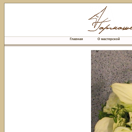
Главная
О мастерской