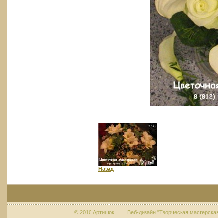
Назад
© 2010 Артишок Веб-дизайн "Творческая мастерская 