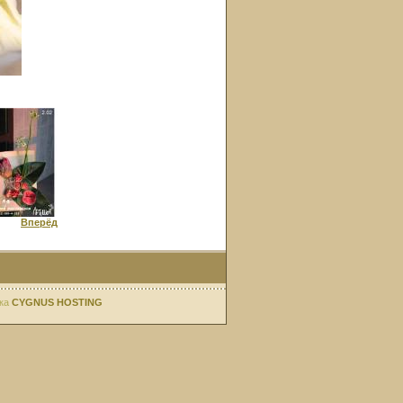
Вперёд
ка
CYGNUS HOSTING