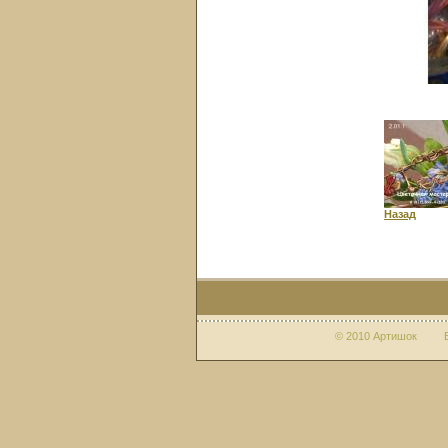
Назад
© 2010 Артишок Веб-