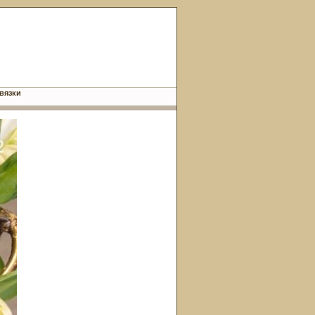
вязки