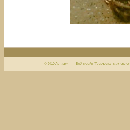
© 2010 Артишок Веб-дизайн "Творческая мастерская 