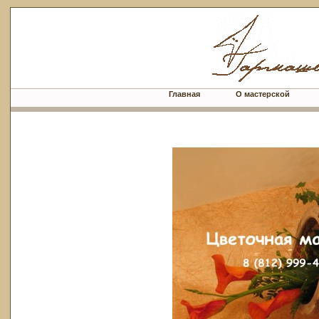
Главная
О мастерской